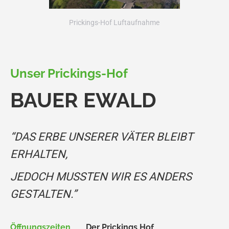
Prickings-Hof Luftaufnahme
Unser Prickings-Hof
BAUER EWALD
“DAS ERBE UNSERER VÄTER BLEIBT
ERHALTEN,
JEDOCH MUSSTEN WIR ES ANDERS
GESTALTEN.”
Öffnungszeiten
Der Prickings Hof