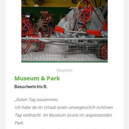
Museum
Museum & Park
Besucherin Iris B.
„Guten Tag zusammen,
ich habe da im Urlaub einen unvergesslich schönen
Tag verbracht. Im Museum sowie im angrenzenden
Park.