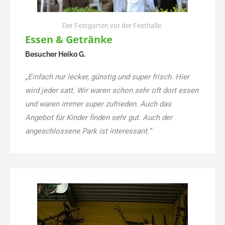
Der Festgarten vor der Festhalle.
Essen & Getränke
Besucher Heiko G.
„Einfach nur lecker, günstig und super frisch. Hier
wird jeder satt. Wir waren schon sehr oft dort essen
und waren immer super zufrieden. Auch das
Angebot für Kinder finden sehr gut. Auch der
angeschlossene Park ist interessant.“