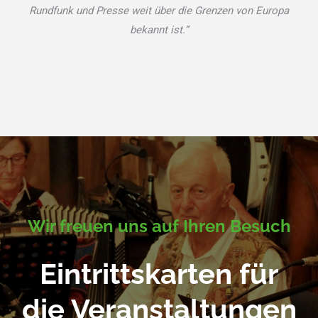
Rundfunk und Presse weit über die Grenzen von Europa
bekannt ist.“
Wir freuen uns auf Ihren Besuch
Eintrittskarten für
die Veranstaltungen