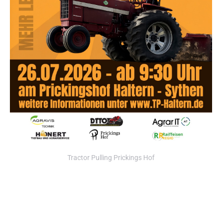
Tractor Pulling Prickings Hof